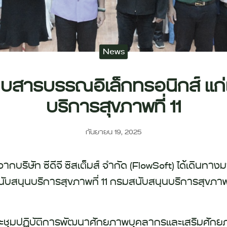
News
สารบรรณอิเล็กทรอนิกส์ แก่เจ้
บริการสุขภาพที่ 11
กันยายน 19, 2025
รจากบริษัท ซีดีจี ซิสเต็มส์ จำกัด (FlowSoft) ได้เ
นย์สนับสนุนบริการสุขภาพที่ 11 กรมสนับสนุนบริการสุข
ชุมปฏิบัติการพัฒนาศักยภาพบุคลากรและเสริมศักยภ