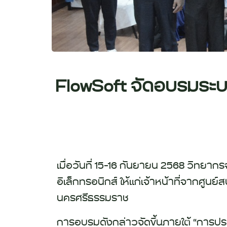
FlowSoft จัดอบรมระบบ
เมื่อวันที่ 15–16 กันยายน 2568 วิทยาก
อิเล็กทรอนิกส์ ให้แก่เจ้าหน้าที่จากศู
นครศรีธรรมราช
การอบรมดังกล่าวจัดขึ้นภายใต้ “
การประ