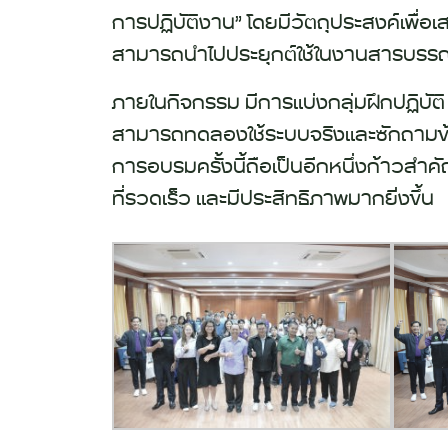
การปฏิบัติงาน
” โดยมีวัตถุประสงค์เพื่อ
สามารถนำไปประยุกต์ใช้ในงานสารบรรณ
ภายในกิจกรรม มีการแบ่งกลุ่มฝึกปฏิบัต
สามารถทดลองใช้ระบบจริงและซักถามข้อ
การอบรมครั้งนี้ถือเป็นอีกหนึ่งก้าวสำ
ที่รวดเร็ว และมีประสิทธิภาพมากยิ่งขึ้น