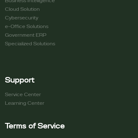
Business Intelligence
Cloud Solution
Cybersecurity
e-Office Solutions
Government ERP
Specialized Solutions
Support
Service Center
Learning Center
Terms of Service​