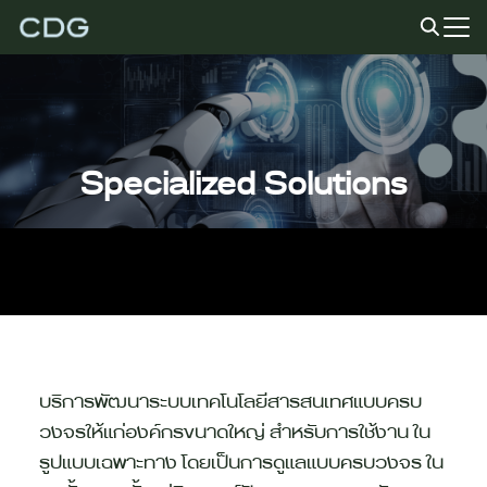
Skip
to
Search
content
for:
Specialized Solutions
บริการพัฒนาระบบเทคโนโลยีสารสนเทศแบบครบ
วงจรให้แก่องค์กรขนาดใหญ่ สำหรับการใช้งาน ใน
รูปแบบเฉพาะทาง โดยเป็นการดูแลแบบครบวงจร ใน