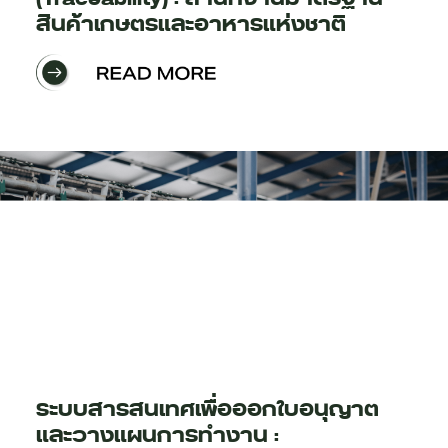
สินค้าเกษตรและอาหารแห่งชาติ
ระบบสารสนเทศเพื่อออกใบอนุญาต
และวางแผนการทำงาน :