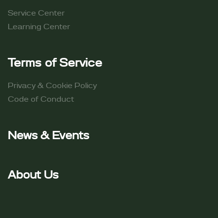
Service Center
Learning Center
Terms of Service​
Privacy & Cookie Policy
Code of Conduct​
News & Events
About Us