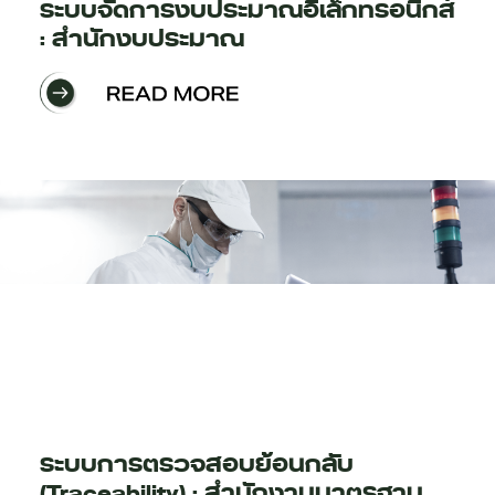
ระบบจัดการงบประมาณอิเล็กทรอนิกส์
: สำนักงบประมาณ
ระบบการตรวจสอบย้อนกลับ
(Traceability) : สำนักงานมาตรฐาน