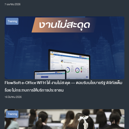
7 เมษายน 2026
Training
FlowSoft e-Office WFH ได้ งานไม่สะดุด — ตอบรับนโยบายรัฐ ดิจิทัลเต็ม
ร้อย ไม่กระทบการให้บริการประชาชน
16 มีนาคม 2026
Training