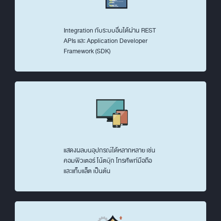
Integration กับระบบอื่นได้ผ่าน REST
APIs และ Application Developer
Framework (SDK)
แสดงผลบนอุปกรณ์ได้หลากหลาย เช่น
คอมพิวเตอร์ โน้ตบุ๊ก โทรศัพท์มือถือ
และแท็บแล็ต เป็นต้น