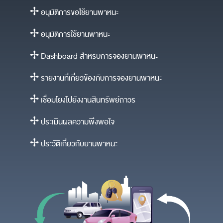
✢ อนุมัติการขอใช้ยานพาหนะ
✢ อนุมัติการใช้ยานพาหนะ
✢ Dashboard สำหรับการจองยานพาหนะ
✢ รายงานที่เกี่ยวข้องกับการจองยานพาหนะ
✢ เชื่อมโยงไปยังงานสินทรัพย์ถาวร
✢ ประเมินผลความพึงพอใจ
✢ ประวัติเกี่ยวกับยานพาหนะ