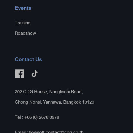
Events
Training
Roadshow
Contact Us
202 CDG House, Nanglinchi Road,
Chong Nonsi, Yannawa, Bangkok 10120
Tel : +66 (0) 2678 0978​
Email :
flowsoft.contact@cdg.co.th