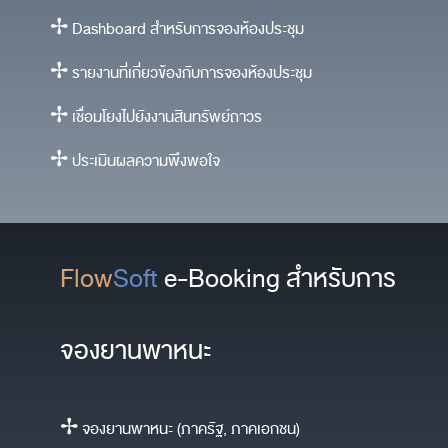
✢ Dashboard สำหรับการจองห้องประชุม
✢ รายงานที่เกี่ยวข้องกับการจองห้องประชุม
✢ เชื่อมโยงไปยังงานสินทรัพย์ถาวร
✢ ประเมินผลความพึงพอใจ
Flow
Soft
e-Booking สำหรับการ
จองยานพาหนะ
✢ จองยานพาหนะ (ภาครัฐ, ภาคเอกชน)