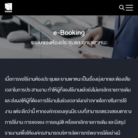
Skip
to
Search
content
for:
e-Booking
ระบบจองห้องประชุมและยานพาหนะ
เมื่อการขอใช้งานห้องประชุมและยานพาหนะเป็นเรื่องยุ่งยากและต้องเสีย
เวลาในการประสานงาน ทำให้ผู้ที่จองใช้งานแล้วยังไม่ยกเลิกรายการเดิม
และส่งผลให้ผู้ที่ต้องการใช้งานในช่วงเวลาดังกล่าวขาดโอกาสในการใช้
งาน แต่จะดีกว่านี้ หากองค์กรของคุณมีระบบที่สามารถตรวจสอบตาราง
การใช้งาน การขอจอง การอนุมัติ หรือยกเลิกรายการเดิม และมีสรุป
รายงานเพื่อให้องค์กรสามารถบริหารจัดการทรัพยากรได้อย่างมี